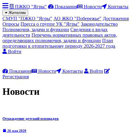
ПЖКО "Ягры"
Показания
Новости
Контакты
Жителям
СМУП "ПЖКО "Ягры"
АО ЖКО "Побережье"
Достижения
Опросы
Пресса о группе УК "Ягры"
Законодательство
Полномочия, задачи и функции
Сведения о видах
деятельности
Перечень нормативных правовых актов,
определяющих полномочия, задачи и функции
План
подготовки к отопительному периоду 2026-2027 года
Войти
Показания
Новости
Контакты
Войти
Регистрация
Новости
Ограждение детский площадок
26 мая 2020