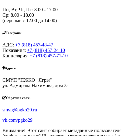
Пн, Вт, Чт, Пт: 8.00 - 17.00
Ср: 8.00 - 18.00
(перерыв с 12:00 до 14:00)
Телефоны
АДС:
+7 (818) 457-48-47
Показания:
+7 (818) 457-24-10
Канцелярия:
+7 (818) 457-71-10
Адреса
СМУП "ПЖКО "Ягры"
ул. Адмирала Нахимова, дом 2а
Обратная связь
smyp@pgko29.ru
vk.com/pgko29
Внимание! Этот сайт собирает метаданные пользователя
(cookie, данные об IP - адресах, местоположение и т.д.) в