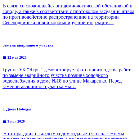
В связи со сложившейся эпидемиологической обстановкой в
городе, а также в соответствии с протоколом заседания штаба
по противодействию распространению на территории
Северодвинска новой коронавирусной инфекции…
Замена аварийного участка
22 мая 2020
Группа УК "Ягры" демонстрирует фото производства работ
по замене аварийного участка розлива холодного
водоснабжения в доме №18 по улице Макаренко. Перед
заменой аварийного участка мы…
С Днем Победы!
9 мая 2020
Этот праздник с каждым годом отдаляется от нас. Но мы