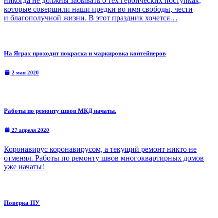
никогда не должны забывать о тех героических поступках,
которые совершили наши предки во имя свободы, чести
и благополучной жизни. В этот праздник хочется…
На Яграх проходит покраска и маркировка контейнеров
2 мая 2020
Работы по ремонту швов МКД начаты.
27 апреля 2020
Коронавирус коронавирусом, а текущий ремонт никто не
отменял. Работы по ремонту швов многоквартирных домов
уже начаты!
Поверка ПУ