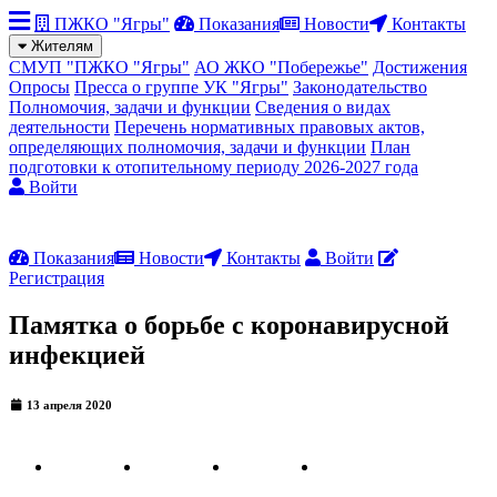
ПЖКО "Ягры"
Показания
Новости
Контакты
Жителям
СМУП "ПЖКО "Ягры"
АО ЖКО "Побережье"
Достижения
Опросы
Пресса о группе УК "Ягры"
Законодательство
Полномочия, задачи и функции
Сведения о видах
деятельности
Перечень нормативных правовых актов,
определяющих полномочия, задачи и функции
План
подготовки к отопительному периоду 2026-2027 года
Войти
Показания
Новости
Контакты
Войти
Регистрация
Памятка о борьбе с коронавирусной
инфекцией
13 апреля 2020