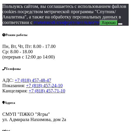
Пользуясь сайтом, вы соглашаетесь с использованием файлов
cookies посредством метрической программы "Спутник/
Аналитика", а также на обработку персональных данных в
соответствии с
политикой конфиденциальности
Хорошо
Режим работы
Пн, Вт, Чт, Пт: 8.00 - 17.00
Ср: 8.00 - 18.00
(перерыв с 12:00 до 14:00)
Телефоны
АДС:
+7 (818) 457-48-47
Показания:
+7 (818) 457-24-10
Канцелярия:
+7 (818) 457-71-10
Адреса
СМУП "ПЖКО "Ягры"
ул. Адмирала Нахимова, дом 2а