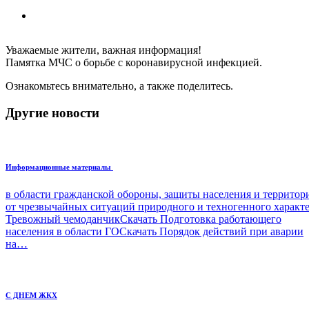
Уважаемые жители, важная информация!
Памятка МЧС о борьбе с коронавирусной инфекцией.
Ознакомьтесь внимательно, а также поделитесь.
Другие новости
Информационные материалы
в области гражданской обороны, защиты населения и террито
от чрезвычайных ситуаций природного и техногенного характ
Тревожный чемоданчикСкачать Подготовка работающего
населения в области ГОСкачать Порядок действий при аварии
на…
С ДНЕМ ЖКХ