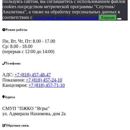
Пользуясь сайтом, вы соглашаетесь с использованием файлов
cookies посредством метрической программы "Спутник/
Аналитика", а также на обработку персональных данных в
соответствии с
политикой конфиденциальности
Хорошо
Режим работы
Пн, Вт, Чт, Пт: 8.00 - 17.00
Ср: 8.00 - 18.00
(перерыв с 12:00 до 14:00)
Телефоны
АДС:
+7 (818) 457-48-47
Показания:
+7 (818) 457-24-10
Канцелярия:
+7 (818) 457-71-10
Адреса
СМУП "ПЖКО "Ягры"
ул. Адмирала Нахимова, дом 2а
Обратная связь