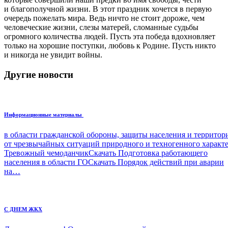
и благополучной жизни. В этот праздник хочется в первую
очередь пожелать мира. Ведь ничто не стоит дороже, чем
человеческие жизни, слезы матерей, сломанные судьбы
огромного количества людей. Пусть эта победа вдохновляет
только на хорошие поступки, любовь к Родине. Пусть никто
и никогда не увидит войны.
Другие новости
Информационные материалы
в области гражданской обороны, защиты населения и террито
от чрезвычайных ситуаций природного и техногенного характ
Тревожный чемоданчикСкачать Подготовка работающего
населения в области ГОСкачать Порядок действий при аварии
на…
С ДНЕМ ЖКХ