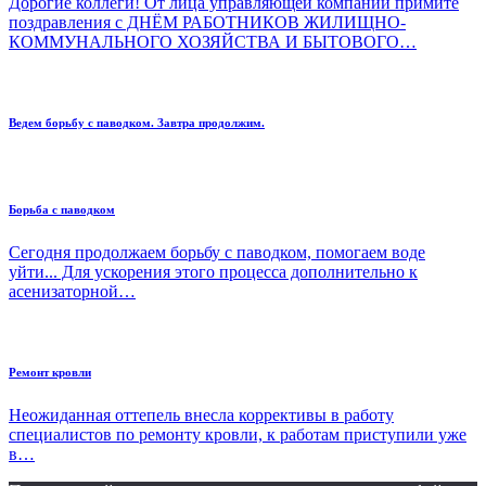
Дорогие коллеги! От лица управляющей компании примите
поздравления с ДНЁМ РАБОТНИКОВ ЖИЛИЩНО-
КОММУНАЛЬНОГО ХОЗЯЙСТВА И БЫТОВОГО…
Ведем борьбу с паводком. Завтра продолжим.
Борьба с паводком
Сегодня продолжаем борьбу с паводком, помогаем воде
уйти... Для ускорения этого процесса дополнительно к
асенизаторной…
Ремонт кровли
Неожиданная оттепель внесла коррективы в работу
специалистов по ремонту кровли, к работам приступили уже
в…