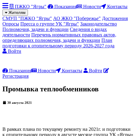
ПЖКО "Ягры"
Показания
Новости
Контакты
Жителям
СМУП "ПЖКО "Ягры"
АО ЖКО "Побережье"
Достижения
Опросы
Пресса о группе УК "Ягры"
Законодательство
Полномочия, задачи и функции
Сведения о видах
деятельности
Перечень нормативных правовых актов,
определяющих полномочия, задачи и функции
План
подготовки к отопительному периоду 2026-2027 года
Войти
Показания
Новости
Контакты
Войти
Регистрация
Промывка теплообменников
30 августа 2021
В рамках плана по текущему ремонту на 2021г. и подготовки
к отопительному периоду в августе месяце группа УК «Ягры»