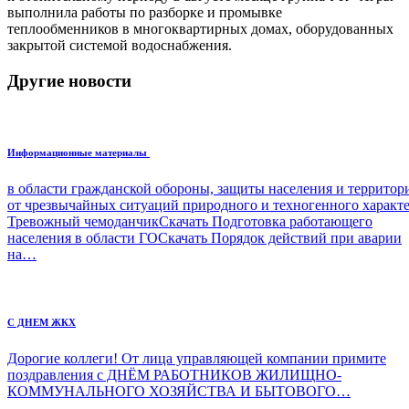
выполнила работы по разборке и промывке
теплообменников в многоквартирных домах, оборудованных
закрытой системой водоснабжения.
Другие новости
Информационные материалы
в области гражданской обороны, защиты населения и террито
от чрезвычайных ситуаций природного и техногенного характ
Тревожный чемоданчикСкачать Подготовка работающего
населения в области ГОСкачать Порядок действий при аварии
на…
С ДНЕМ ЖКХ
Дорогие коллеги! От лица управляющей компании примите
поздравления с ДНЁМ РАБОТНИКОВ ЖИЛИЩНО-
КОММУНАЛЬНОГО ХОЗЯЙСТВА И БЫТОВОГО…