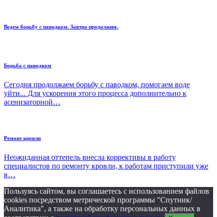
Ведем борьбу с паводком. Завтра продолжим.
Борьба с паводком
Сегодня продолжаем борьбу с паводком, помогаем воде
уйти... Для ускорения этого процесса дополнительно к
асенизаторной…
Ремонт кровли
Неожиданная оттепель внесла коррективы в работу
специалистов по ремонту кровли, к работам приступили уже
в…
Пользуясь сайтом, вы соглашаетесь с использованием файлов
cookies посредством метрической программы "Спутник/
Аналитика", а также на обработку персональных данных в