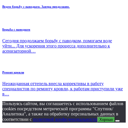
Ведем борьбу с паводком. Завтра продолжим.
Борьба с паводком
Сегодня продолжаем борьбу с паводком, помогаем воде
уйти... Для ускорения этого процесса дополнительно к
асенизаторной…
Ремонт кровли
Неожиданная оттепель внесла коррективы в работу
специалистов по ремонту кровли, к работам приступили уже
в…
Пользуясь сайтом, вы соглашаетесь с использованием файлов
cookies посредством метрической программы "Спутник/
Аналитика", а также на обработку персональных данных в
соответствии с
политикой конфиденциальности
Хорошо