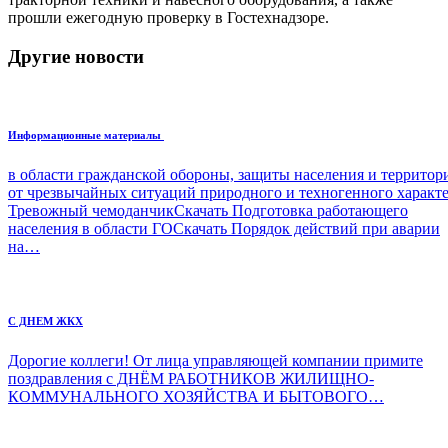
прошли ежегодную проверку в Гостехнадзоре.
Другие новости
Информационные материалы
в области гражданской обороны, защиты населения и террито
от чрезвычайных ситуаций природного и техногенного характ
Тревожный чемоданчикСкачать Подготовка работающего
населения в области ГОСкачать Порядок действий при аварии
на…
С ДНЕМ ЖКХ
Дорогие коллеги! От лица управляющей компании примите
поздравления с ДНЁМ РАБОТНИКОВ ЖИЛИЩНО-
КОММУНАЛЬНОГО ХОЗЯЙСТВА И БЫТОВОГО…