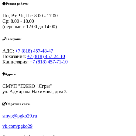
Режим работы
Пн, Вт, Чт, Пт: 8.00 - 17.00
Ср: 8.00 - 18.00
(перерыв с 12:00 до 14:00)
Телефоны
АДС:
+7 (818) 457-48-47
Показания:
+7 (818) 457-24-10
Канцелярия:
+7 (818) 457-71-10
Адреса
СМУП "ПЖКО "Ягры"
ул. Адмирала Нахимова, дом 2а
Обратная связь
smyp@pgko29.ru
vk.com/pgko29