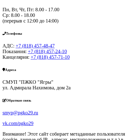
Пн, Вт, Чт, Пт: 8.00 - 17.00
Ср: 8.00 - 18.00
(перерыв с 12:00 до 14:00)
Телефоны
АДС:
+7 (818) 457-48-47
Показания:
+7 (818) 457-24-10
Канцелярия:
+7 (818) 457-71-10
Адреса
СМУП "ПЖКО "Ягры"
ул. Адмирала Нахимова, дом 2а
Обратная связь
smyp@pgko29.ru
vk.com/pgko29
Внимание! Этот сайт собирает метаданные пользователя
(cookie, данные об IP - адресах, местоположение и т.д.) в