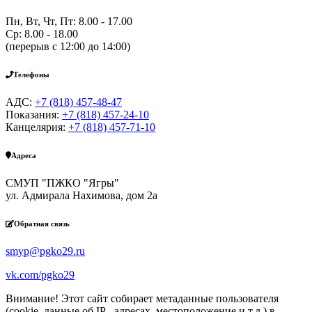
Пн, Вт, Чт, Пт: 8.00 - 17.00
Ср: 8.00 - 18.00
(перерыв с 12:00 до 14:00)
Телефоны
АДС:
+7 (818) 457-48-47
Показания:
+7 (818) 457-24-10
Канцелярия:
+7 (818) 457-71-10
Адреса
СМУП "ПЖКО "Ягры"
ул. Адмирала Нахимова, дом 2а
Обратная связь
smyp@pgko29.ru
vk.com/pgko29
Внимание! Этот сайт собирает метаданные пользователя
(cookie, данные об IP - адресах, местоположение и т.д.) в