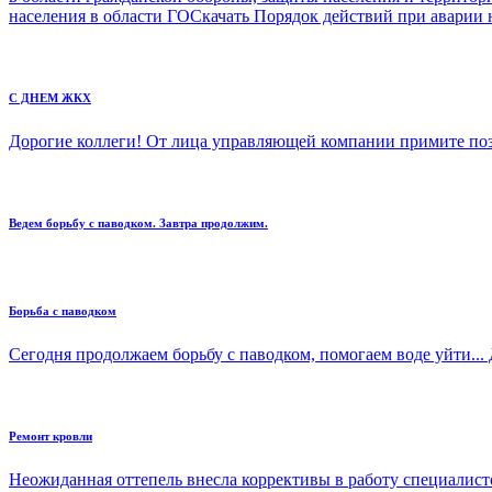
населения в области ГОСкачать Порядок действий при аварии
С ДНЕМ ЖКХ
Дорогие коллеги! От лица управляющей компании пр
Ведем борьбу с паводком. Завтра продолжим.
Борьба с паводком
Сегодня продолжаем борьбу с паводком, помогаем воде уйти...
Ремонт кровли
Неожиданная оттепель внесла коррективы в работу специалист