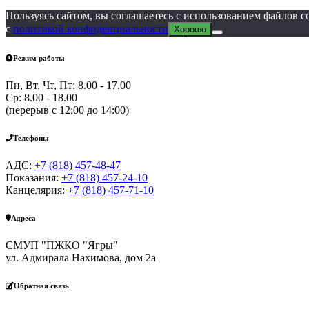
Пользуясь сайтом, вы соглашаетесь с использованием файлов 
с
политикой конфиденциальности
Хорошо
Режим работы
Пн, Вт, Чт, Пт: 8.00 - 17.00
Ср: 8.00 - 18.00
(перерыв с 12:00 до 14:00)
Телефоны
АДС:
+7 (818) 457-48-47
Показания:
+7 (818) 457-24-10
Канцелярия:
+7 (818) 457-71-10
Адреса
СМУП "ПЖКО "Ягры"
ул. Адмирала Нахимова, дом 2а
Обратная связь