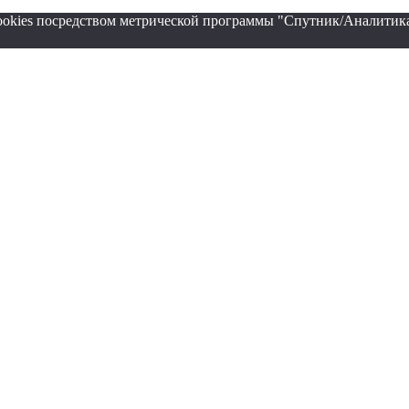
cookies посредством метрической программы "Спутник/Аналитика