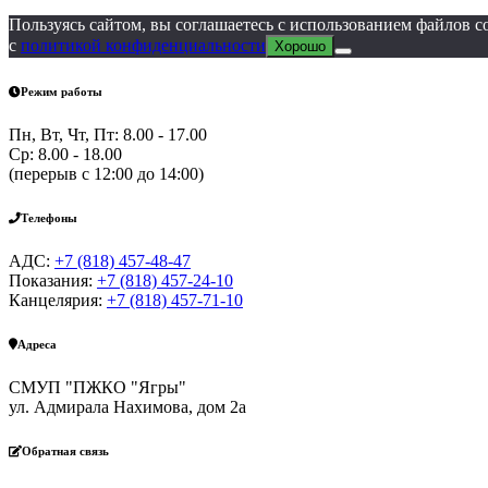
Пользуясь сайтом, вы соглашаетесь с использованием файлов 
с
политикой конфиденциальности
Хорошо
Режим работы
Пн, Вт, Чт, Пт: 8.00 - 17.00
Ср: 8.00 - 18.00
(перерыв с 12:00 до 14:00)
Телефоны
АДС:
+7 (818) 457-48-47
Показания:
+7 (818) 457-24-10
Канцелярия:
+7 (818) 457-71-10
Адреса
СМУП "ПЖКО "Ягры"
ул. Адмирала Нахимова, дом 2а
Обратная связь