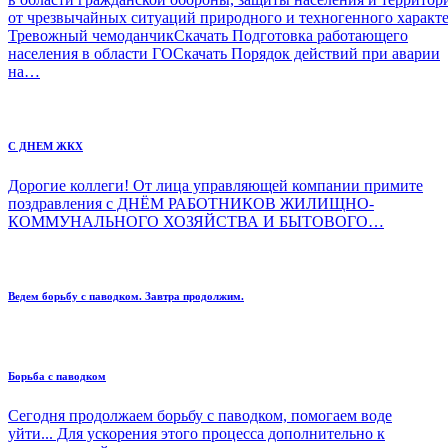
от чрезвычайных ситуаций природного и техногенного характ
Тревожный чемоданчикСкачать Подготовка работающего
населения в области ГОСкачать Порядок действий при аварии
на…
С ДНЕМ ЖКХ
Дорогие коллеги! От лица управляющей компании примите
поздравления с ДНЁМ РАБОТНИКОВ ЖИЛИЩНО-
КОММУНАЛЬНОГО ХОЗЯЙСТВА И БЫТОВОГО…
Ведем борьбу с паводком. Завтра продолжим.
Борьба с паводком
Сегодня продолжаем борьбу с паводком, помогаем воде
уйти... Для ускорения этого процесса дополнительно к