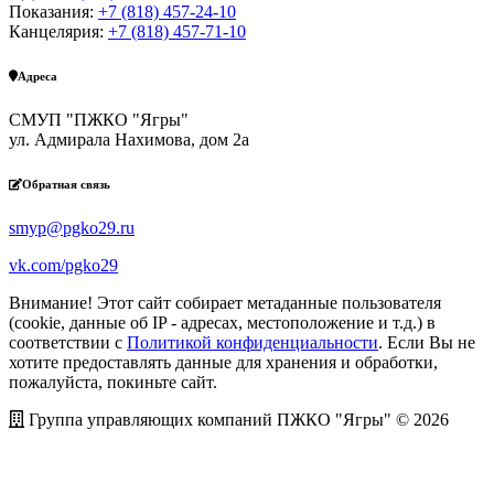
Показания:
+7 (818) 457-24-10
Канцелярия:
+7 (818) 457-71-10
Адреса
СМУП "ПЖКО "Ягры"
ул. Адмирала Нахимова, дом 2а
Обратная связь
smyp@pgko29.ru
vk.com/pgko29
Внимание! Этот сайт собирает метаданные пользователя
(cookie, данные об IP - адресах, местоположение и т.д.) в
соответствии с
Политикой конфиденциальности
. Если Вы не
хотите предоставлять данные для хранения и обработки,
пожалуйста, покиньте сайт.
Группа управляющих компаний ПЖКО "Ягры" © 2026