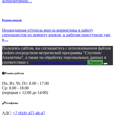
асенизаторной…
Ремонт кровли
Неожиданная оттепель внесла коррективы в работу
специалистов по ремонту кровли, к работам приступили уже
в…
Пользуясь сайтом, вы соглашаетесь с использованием файлов
cookies посредством метрической программы "Спутник/
Аналитика", а также на обработку персональных данных в
соответствии с
политикой конфиденциальности
Хорошо
Режим работы
Пн, Вт, Чт, Пт: 8.00 - 17.00
Ср: 8.00 - 18.00
(перерыв с 12:00 до 14:00)
Телефоны
АДС:
+7 (818) 457-48-47