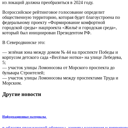
из локаций должна преобразиться в 2024 году.
Всероссийское рейтинговое голосование определит
общественную территорию, которая будет благоустроена по
федеральному проекту «Формирование комфортной
городской среды» нацпроекта «Жильё и городская среда»,
который был инициирован Президентом РФ.
В Северодвинске это:
— зелёная зона между домом № 44 на проспекте Победы и
корпусом детского сада «Весёлые нотки» на улице Лебедева,
5;
— участок улицы Ломоносова от Морского проспекта до
бульвара Строителей;
— участок улицы Ломоносова между проспектами Труда и
Морским.
Другие новости
Информационные материалы
в области гражданской обороны, защиты населения и террито