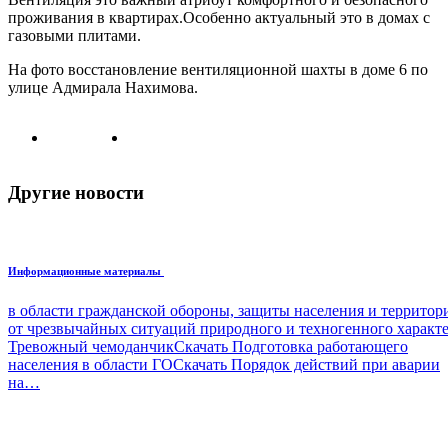
проживания в квартирах.Особенно актуальный это в домах с
газовыми плитами.
На фото восстановление вентиляционной шахты в доме 6 по
улице Адмирала Нахимова.
Другие новости
Информационные материалы
в области гражданской обороны, защиты населения и террито
от чрезвычайных ситуаций природного и техногенного характ
Тревожный чемоданчикСкачать Подготовка работающего
населения в области ГОСкачать Порядок действий при аварии
на…