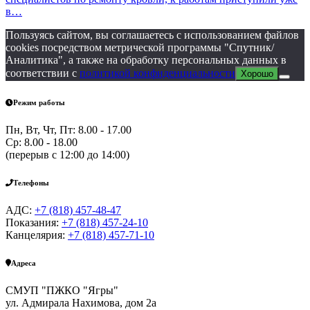
в…
Пользуясь сайтом, вы соглашаетесь с использованием файлов
cookies посредством метрической программы "Спутник/
Аналитика", а также на обработку персональных данных в
соответствии с
политикой конфиденциальности
Хорошо
Режим работы
Пн, Вт, Чт, Пт: 8.00 - 17.00
Ср: 8.00 - 18.00
(перерыв с 12:00 до 14:00)
Телефоны
АДС:
+7 (818) 457-48-47
Показания:
+7 (818) 457-24-10
Канцелярия:
+7 (818) 457-71-10
Адреса
СМУП "ПЖКО "Ягры"
ул. Адмирала Нахимова, дом 2а