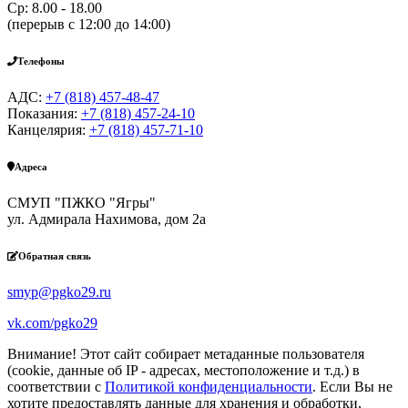
Ср: 8.00 - 18.00
(перерыв с 12:00 до 14:00)
Телефоны
АДС:
+7 (818) 457-48-47
Показания:
+7 (818) 457-24-10
Канцелярия:
+7 (818) 457-71-10
Адреса
СМУП "ПЖКО "Ягры"
ул. Адмирала Нахимова, дом 2а
Обратная связь
smyp@pgko29.ru
vk.com/pgko29
Внимание! Этот сайт собирает метаданные пользователя
(cookie, данные об IP - адресах, местоположение и т.д.) в
соответствии с
Политикой конфиденциальности
. Если Вы не
хотите предоставлять данные для хранения и обработки,