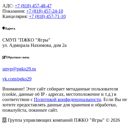
АДС:
+7 (818) 457-48-47
Показания:
+7 (818) 457-24-10
Канцелярия:
+7 (818) 457-71-10
Адреса
СМУП "ПЖКО "Ягры"
ул. Адмирала Нахимова, дом 2а
Обратная связь
smyp@pgko29.ru
vk.com/pgko29
Внимание! Этот сайт собирает метаданные пользователя
(cookie, данные об IP - адресах, местоположение и т.д.) в
соответствии с
Политикой конфиденциальности
. Если Вы не
хотите предоставлять данные для хранения и обработки,
пожалуйста, покиньте сайт.
Группа управляющих компаний ПЖКО "Ягры" © 2026