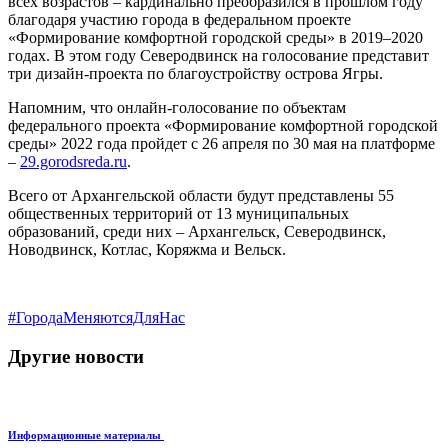
всех возрастов – кардинально преобразился в прошлом году
благодаря участию города в федеральном проекте
«Формирование комфортной городской среды» в 2019–2020
годах. В этом году Северодвинск на голосование представит
три дизайн-проекта по благоустройству острова Ягры.
Напомним, что онлайн-голосование по объектам
федерального проекта «Формирование комфортной городской
среды» 2022 года пройдет с 26 апреля по 30 мая на платформе
–
29.gorodsreda.ru
.
Всего от Архангельской области будут представлены 55
общественных территорий от 13 муниципальных
образований, среди них – Архангельск, Северодвинск,
Новодвинск, Котлас, Коряжма и Вельск.
#ГородаМеняютсяДляНас
Другие новости
Информационные материалы