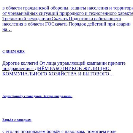
в области гражданской обороны, защиты населения и террито
от чрезвычайных ситуаций природного и техногенного характ
Тревожный чемоданчикСкачать Подготовка работающего
населения в области ГОСкачать Порядок действий при аварии
на…
С ДНЕМ ЖКХ
Дорогие коллеги! От лица управляющей компании примите
поздравления с ДНЁМ РАБОТНИКОВ ЖИЛИЩНО-
КОММУНАЛЬНОГО ХОЗЯЙСТВА И БЫТОВОГО…
Ведем борьбу с паводком. Завтра продолжим.
Борьба с паводком
Сегодня продолжаем борьбу с паводком, помогаем воде