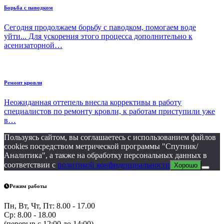
Борьба с паводком
Сегодня продолжаем борьбу с паводком, помогаем воде
уйти... Для ускорения этого процесса дополнительно к
асенизаторной…
Ремонт кровли
Неожиданная оттепель внесла коррективы в работу
специалистов по ремонту кровли, к работам приступили уже
в…
Пользуясь сайтом, вы соглашаетесь с использованием файлов
cookies посредством метрической программы "Спутник/
Аналитика", а также на обработку персональных данных в
соответствии с
политикой конфиденциальности
Хорошо
Режим работы
Пн, Вт, Чт, Пт: 8.00 - 17.00
Ср: 8.00 - 18.00
(перерыв с 12:00 до 14:00)