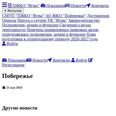
ПЖКО "Ягры"
Показания
Новости
Контакты
Жителям
СМУП "ПЖКО "Ягры"
АО ЖКО "Побережье"
Достижения
Опросы
Пресса о группе УК "Ягры"
Законодательство
Полномочия, задачи и функции
Сведения о видах
деятельности
Перечень нормативных правовых актов,
определяющих полномочия, задачи и функции
План
подготовки к отопительному периоду 2026-2027 года
Войти
Показания
Новости
Контакты
Войти
Регистрация
Побережье
25 мая 2026
Другие новости