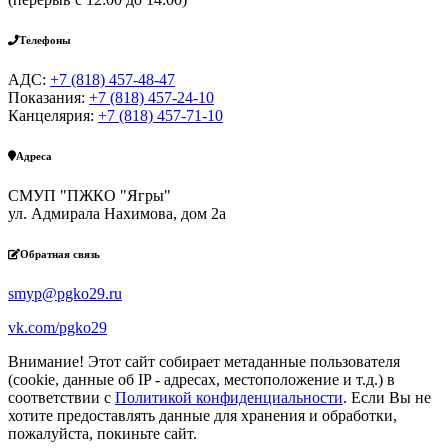
Телефоны
АДС:
+7 (818) 457-48-47
Показания:
+7 (818) 457-24-10
Канцелярия:
+7 (818) 457-71-10
Адреса
СМУП "ПЖКО "Ягры"
ул. Адмирала Нахимова, дом 2а
Обратная связь
smyp@pgko29.ru
vk.com/pgko29
Внимание! Этот сайт собирает метаданные пользователя
(cookie, данные об IP - адресах, местоположение и т.д.) в
соответствии с
Политикой конфиденциальности
. Если Вы не
хотите предоставлять данные для хранения и обработки,
пожалуйста, покиньте сайт.